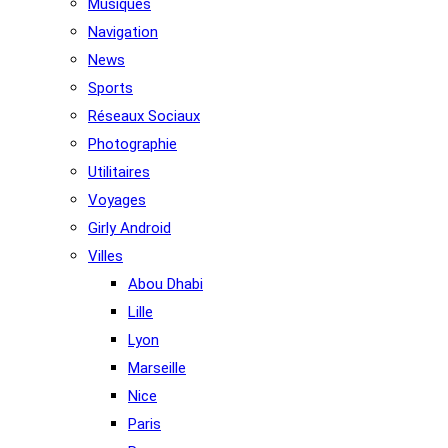
Musiques
Navigation
News
Sports
Réseaux Sociaux
Photographie
Utilitaires
Voyages
Girly Android
Villes
Abou Dhabi
Lille
Lyon
Marseille
Nice
Paris