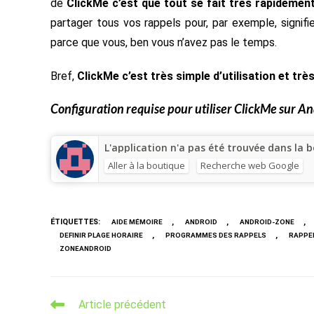
de
ClickMe c’est que tout se fait très rapidement
partager tous vos rappels pour, par exemple, signifi
parce que vous, ben vous n’avez pas le temps.
Bref,
ClickMe c’est très simple d’utilisation et trè
Configuration requise pour utiliser
ClickMe
sur An
L'application n'a pas été trouvée dans la b
Aller à la boutique
Recherche web Google
ÉTIQUETTES
:
,
,
,
AIDE MÉMOIRE
ANDROID
ANDROID-ZONE
,
,
DEFINIR PLAGE HORAIRE
PROGRAMMES DES RAPPELS
RAPPE
ZONEANDROID
Read
Article précédent