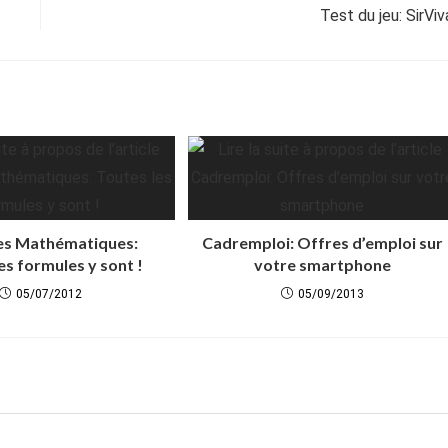
Test du jeu: SirViv
es Mathématiques:
Cadremploi: Offres d’emploi sur
es formules y sont !
votre smartphone
05/07/2012
05/09/2013