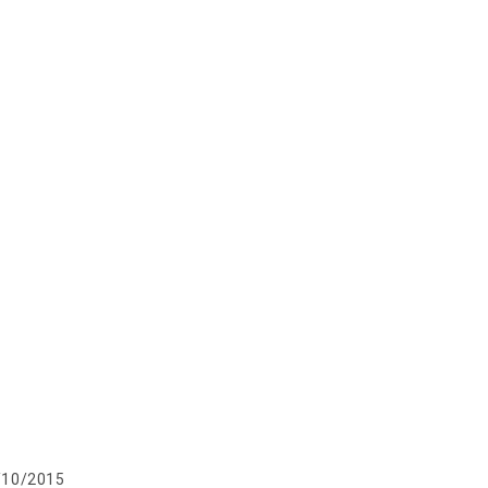
tion
/10/2015