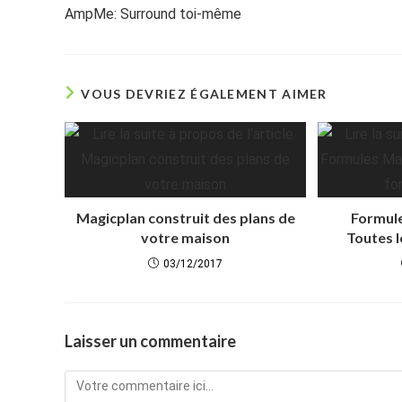
more
AmpMe: Surround toi-même
articles
VOUS DEVRIEZ ÉGALEMENT AIMER
Magicplan construit des plans de
Formul
votre maison
Toutes l
03/12/2017
Laisser un commentaire
Comment