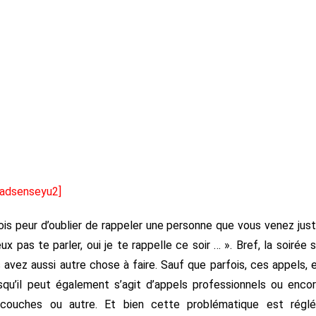
[adsenseyu2]
s peur d’oublier de rappeler une personne que vous venez jus
ux pas te parler, oui je te rappelle ce soir … ». Bref, la soirée 
avez aussi autre chose à faire. Sauf que parfois, ces appels, 
qu’il peut également s’agit d’appels professionnels ou enco
s couches ou autre. Et bien cette problématique est régl