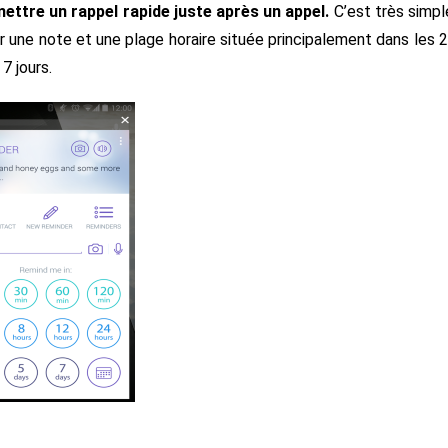
ettre un rappel rapide juste après un appel.
C’est très simpl
r une note et une plage horaire située principalement dans les 
7 jours.