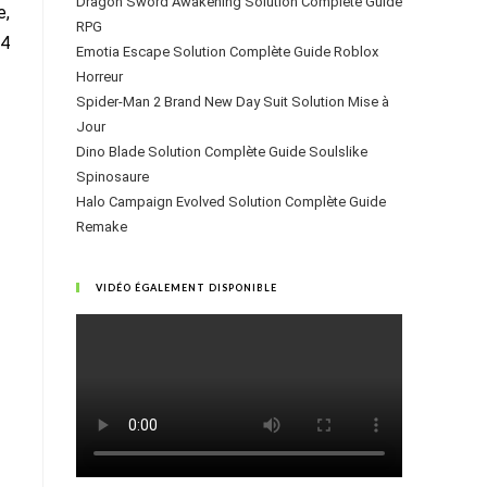
Dragon Sword Awakening Solution Complète Guide
e,
RPG
24
Emotia Escape Solution Complète Guide Roblox
Horreur
Spider-Man 2 Brand New Day Suit Solution Mise à
Jour
Dino Blade Solution Complète Guide Soulslike
Spinosaure
Halo Campaign Evolved Solution Complète Guide
Remake
VIDÉO ÉGALEMENT DISPONIBLE