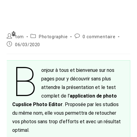
Auteur/autrice
Post
Commentaires
tom
Photographie
0 commentaire
de
category:
de
Publication
06/03/2020
la
la
publiée :
publication :
publication :
B
onjour à tous et bienvenue sur nos
pages pour y découvrir sans plus
attendre la présentation et le test
complet de l’
application de photo
Cupslice Photo Editor
. Proposée par les studios
du même nom, elle vous permettra de retoucher
vos photos sans trop d’efforts et avec un résultat
optimal.