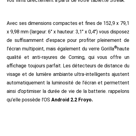
vos films directement à partir de votre tablette Streak.
Avec ses dimensions compactes et fines de 152,9 x 79,1
x 9,98 mm (largeur: 6″ x hauteur: 3,1″ x 0,4″) vous disposez
de suffisamment d’espace pour profiter pleinement de
®
l’écran multipoint, mais également du verre Gorilla
haute
qualité et anti-rayures de Corning, qui vous offre un
affichage toujours parfait. Les détecteurs de distance du
visage et de lumière ambiante ultra-intelligents ajustent
automatiquement la luminosité de l’écran et permettent
ainsi d’optimiser la durée de vie de la batterie. rappelons
qu’elle possède l’OS
Android 2.2 Froyo.