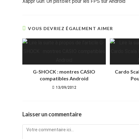
Xappr Gun: Un pistolet pour les FPS sur Android
articles
VOUS DEVRIEZ ÉGALEMENT AIMER
G-SHOCK : montres CASIO
Cardo Sca
compatibles Android
Pou
13/09/2012
Laisser un commentaire
Comment