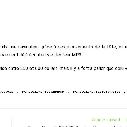
tails: une navigation grâce à des mouvements de la tête, et 
embarquent déjà écouteurs et lecteur MP3.
se entre 250 et 600 dollars, mais il y a fort à parier que celui-
,
,
,
S GOOGLE
PAIRE DE LUNETTES ANDROID
PAIRE DE LUNETTES FUTURISTES
Article suivant