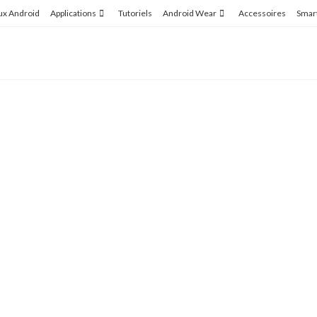
ux Android
Applications
Tutoriels
Android Wear
Accessoires
Smar