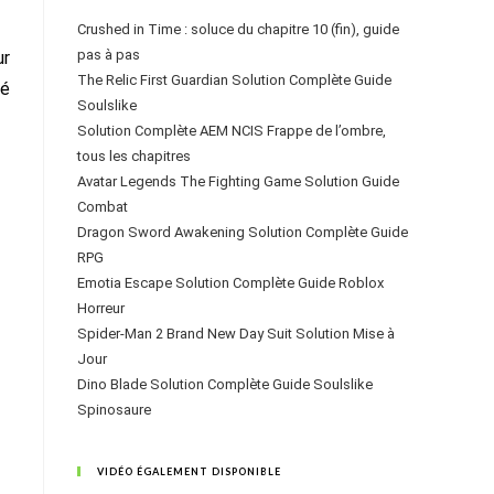
Crushed in Time : soluce du chapitre 10 (fin), guide
pas à pas
ur
The Relic First Guardian Solution Complète Guide
ué
Soulslike
Solution Complète AEM NCIS Frappe de l’ombre,
tous les chapitres
Avatar Legends The Fighting Game Solution Guide
Combat
Dragon Sword Awakening Solution Complète Guide
RPG
Emotia Escape Solution Complète Guide Roblox
Horreur
Spider-Man 2 Brand New Day Suit Solution Mise à
Jour
Dino Blade Solution Complète Guide Soulslike
Spinosaure
VIDÉO ÉGALEMENT DISPONIBLE