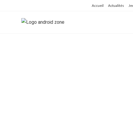
Skip
Accueil
Actualités
Je
to
content