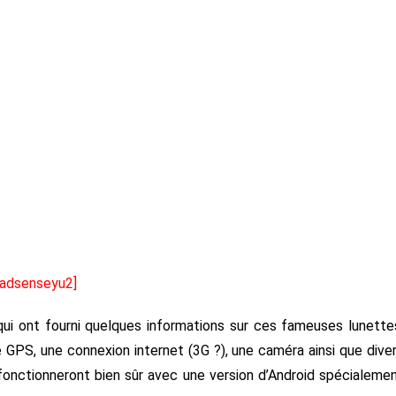
[adsenseyu2]
i ont fourni quelques informations sur ces fameuses lunette
 GPS, une connexion internet (3G ?), une caméra ainsi que dive
fonctionneront bien sûr avec une version d’Android spécialeme