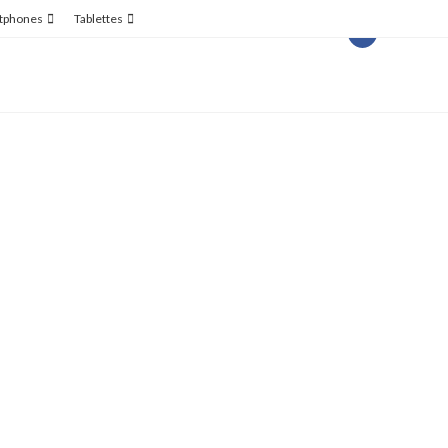
tphones
Tablettes