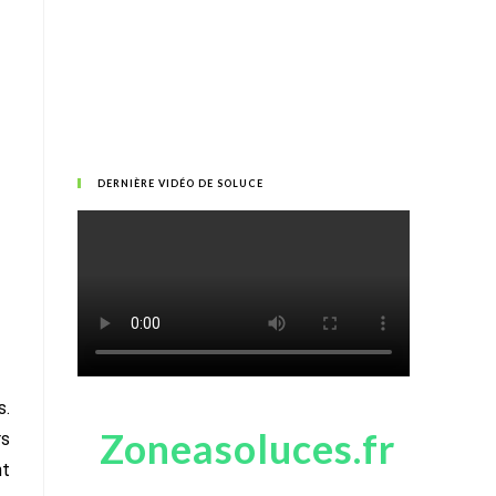
DERNIÈRE VIDÉO DE SOLUCE
s.
Zoneasoluces.fr
rs
nt