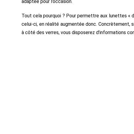
adaptée pour l’occasion.
Tout cela pourquoi ? Pour permettre aux lunettes « d’
celui-ci, en réalité augmentée donc. Concrètement, si
à côté des verres, vous disposerez d’informations c