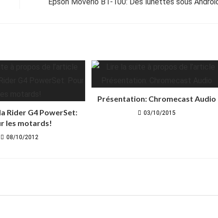
Epson Moverio BT-100: Des lunettes sous Androi
Présentation: Chromecast Audio
la Rider G4 PowerSet:
03/10/2015
r les motards!
08/10/2012