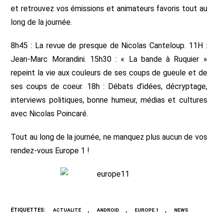
et retrouvez vos émissions et animateurs favoris tout au
long de la journée.
8h45 : La revue de presque de Nicolas Canteloup. 11H :
Jean-Marc Morandini. 15h30 : « La bande à Ruquier »
repeint la vie aux couleurs de ses coups de gueule et de
ses coups de coeur. 18h : Débats d’idées, décryptage,
interviews politiques, bonne humeur, médias et cultures
avec Nicolas Poincaré.
Tout au long de la journée, ne manquez plus aucun de vos
rendez-vous Europe 1 !
ÉTIQUETTES
:
,
,
,
ACTUALITÉ
ANDROID
EUROPE 1
NEWS