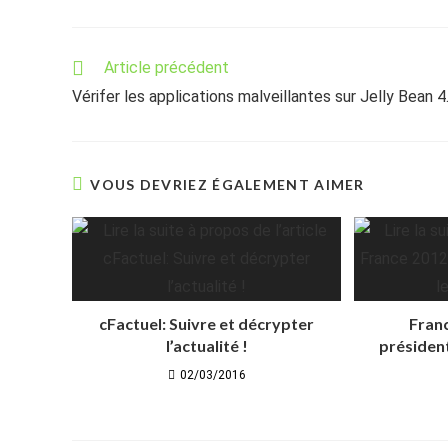
Read
Article précédent
more
Vérifer les applications malveillantes sur Jelly Bean 4
articles
VOUS DEVRIEZ ÉGALEMENT AIMER
cFactuel: Suivre et décrypter
Franc
l’actualité !
présidenti
02/03/2016