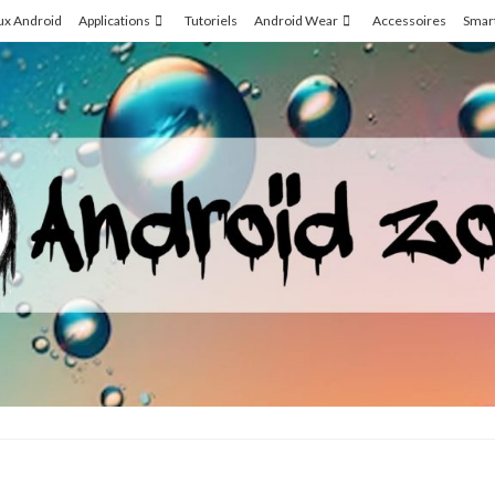
ux Android
Applications
Tutoriels
Android Wear
Accessoires
Smar