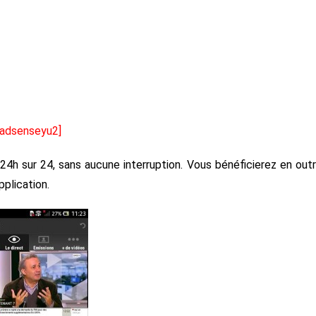
[adsenseyu2]
 24h sur 24, sans aucune interruption. Vous bénéficierez en out
pplication.