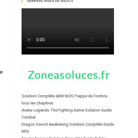
DERNIÈRE VIDÉO DE SOLUCE
Zoneasoluces.fr
re
Solution Complète AEM NCIS Frappe de l’ombre,
tous les chapitres
Avatar Legends The Fighting Game Solution Guide
Combat
Dragon Sword Awakening Solution Complète Guide
RPG