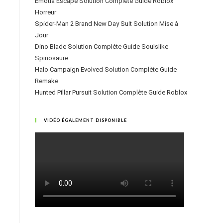
Emotia Escape Solution Complète Guide Roblox
Horreur
Spider-Man 2 Brand New Day Suit Solution Mise à
Jour
Dino Blade Solution Complète Guide Soulslike
Spinosaure
Halo Campaign Evolved Solution Complète Guide
Remake
Hunted Pillar Pursuit Solution Complète Guide Roblox
VIDÉO ÉGALEMENT DISPONIBLE