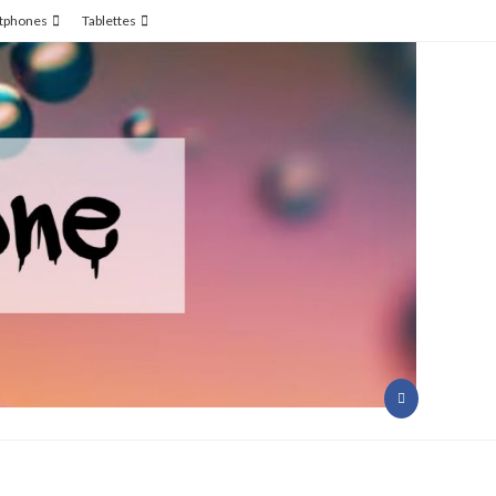
tphones
Tablettes