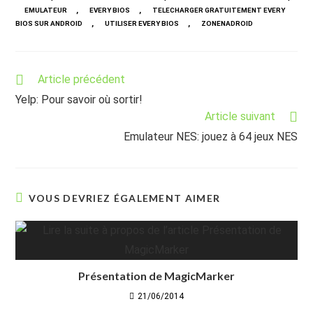
,
,
EMULATEUR
EVERY BIOS
TELECHARGER GRATUITEMENT EVERY
,
,
BIOS SUR ANDROID
UTILISER EVERY BIOS
ZONENADROID
Read
Article précédent
more
Yelp: Pour savoir où sortir!
articles
Article suivant
Emulateur NES: jouez à 64 jeux NES
VOUS DEVRIEZ ÉGALEMENT AIMER
Présentation de MagicMarker
21/06/2014