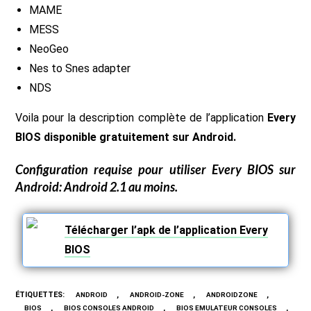
MAME
MESS
NeoGeo
Nes to Snes adapter
NDS
Voila pour la description complète de l’application
Every
BIOS disponible gratuitement sur Android.
Configuration requise pour utiliser
Every BIOS
sur
Android: Android 2.1 au moins.
Télécharger l’apk de l’application Every
BIOS
ÉTIQUETTES
:
,
,
,
ANDROID
ANDROID-ZONE
ANDROIDZONE
,
,
,
BIOS
BIOS CONSOLES ANDROID
BIOS EMULATEUR CONSOLES