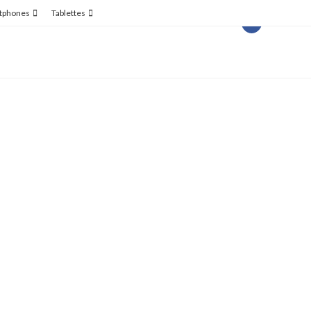
tphones
Tablettes