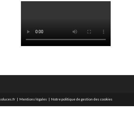
oluces.fr
Mentions légales
Notre politique de gestion des cookies