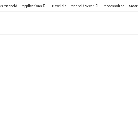
ux Android
Applications
Tutoriels
Android Wear
Accessoires
Smar