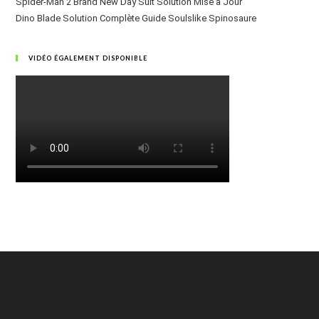
Spider-Man 2 Brand New Day Suit Solution Mise à Jour
Dino Blade Solution Complète Guide Soulslike Spinosaure
VIDÉO ÉGALEMENT DISPONIBLE