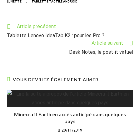
,
LUNETTE
TABLETTE TACTILE ANDROID
Read
Article précédent
more
Tablette Lenovo IdeaTab K2 : pour les Pro ?
articles
Article suivant
Desk Notes, le post-it virtuel
VOUS DEVRIEZ ÉGALEMENT AIMER
Minecraft Earth en accès anticipé dans quelques
pays
20/11/2019