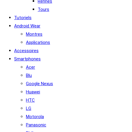
Rennes
Tours
Tutoriels
Android Wear
Montres
Applications
Accessoires
Smartphones
Acer
Blu
Google Nexus
Huawei
HTC
LG
Motorola
Panasonic