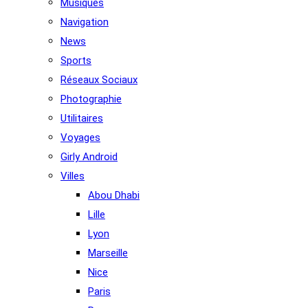
Musiques
Navigation
News
Sports
Réseaux Sociaux
Photographie
Utilitaires
Voyages
Girly Android
Villes
Abou Dhabi
Lille
Lyon
Marseille
Nice
Paris