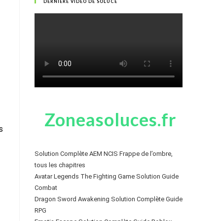
DERNIÈRE VIDÉO DE SOLUCE
Zoneasoluces.fr
s
Solution Complète AEM NCIS Frappe de l’ombre,
tous les chapitres
Avatar Legends The Fighting Game Solution Guide
Combat
Dragon Sword Awakening Solution Complète Guide
RPG