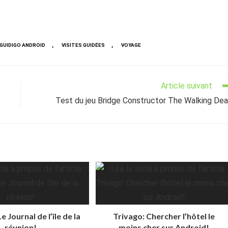
,
,
GUIDIGO ANDROID
VISITES GUIDÉES
VOYAGE
Article suivant
Test du jeu Bridge Constructor The Walking De
e Journal de l’île de la
Trivago: Chercher l’hôtel le
réunion!
moins cher sur Android!