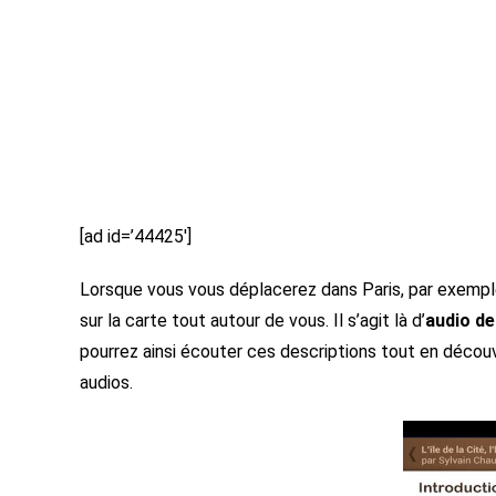
[ad id=’44425′]
Lorsque vous vous déplacerez dans Paris, par exemple,
sur la carte tout autour de vous. Il s’agit là d’
audio de
pourrez ainsi écouter ces descriptions tout en décou
audios.