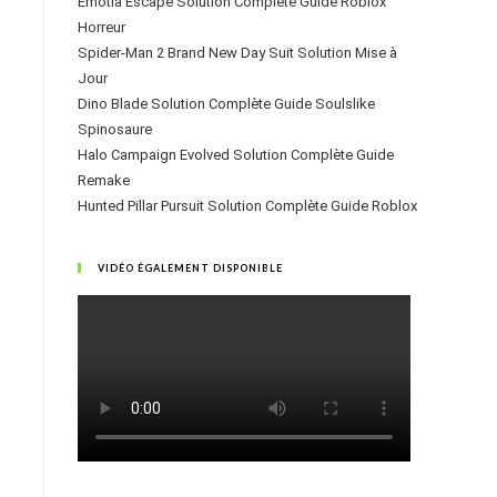
Emotia Escape Solution Complète Guide Roblox
Horreur
Spider-Man 2 Brand New Day Suit Solution Mise à
Jour
Dino Blade Solution Complète Guide Soulslike
Spinosaure
Halo Campaign Evolved Solution Complète Guide
Remake
Hunted Pillar Pursuit Solution Complète Guide Roblox
VIDÉO ÉGALEMENT DISPONIBLE