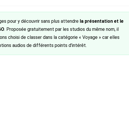
:
ges pour y découvrir sans plus attendre
la présentation et le
iGO
. Proposée gratuitement par les studios du même nom, il
vons choisi de classer dans la catégorie « Voyage » car elles
ions audios de différents points d’intérêt.