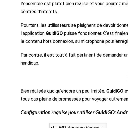
L’ensemble est plutôt bien réalisé et vous pourrez m
centres d’intérêts.
Pourtant, les utilisateurs se plaignent de devoir don
l’application
GuidiGO
puisse fonctionner. C’est final
le contenu hors connexion, au microphone pour enregist
Par contre, il est tout à fait pertinent de demander u
handicap.
Bien réalisée quoiqu’encore un peu limitée,
GuidiGO
es
tous cas pleine de promesses pour voyager autremen
Configuration requise pour utiliser
GuidiGO
: Andr