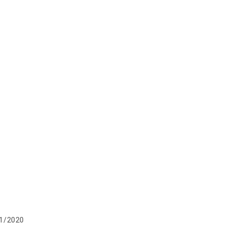
tion
1/2020