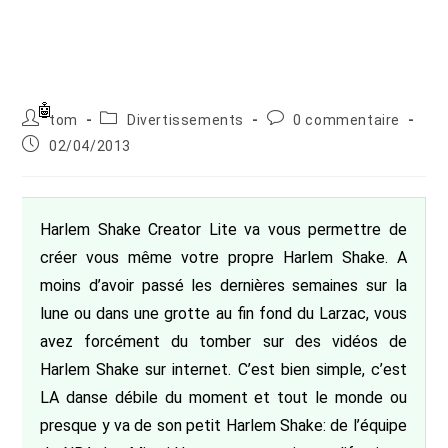
Auteur/autrice
Post
Commentaires
tom
Divertissements
0 commentaire
de
category:
de
Publication
02/04/2013
la
la
publiée :
publication :
publication :
Harlem Shake Creator Lite va vous permettre de
créer vous même votre propre Harlem Shake. A
moins d’avoir passé les dernières semaines sur la
lune ou dans une grotte au fin fond du Larzac, vous
avez forcément du tomber sur des vidéos de
Harlem Shake sur internet. C’est bien simple, c’est
LA danse débile du moment et tout le monde ou
presque y va de son petit Harlem Shake: de l’équipe