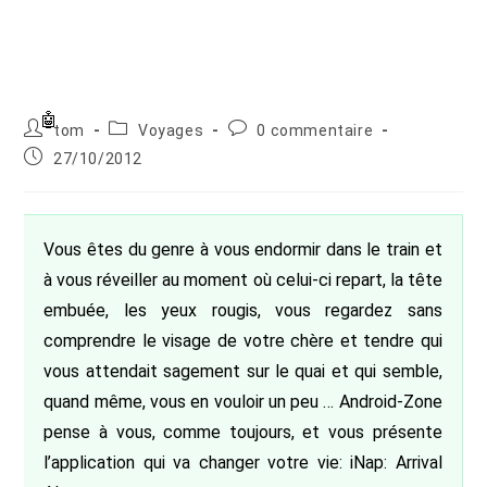
Auteur/autrice
Post
Commentaires
tom
Voyages
0 commentaire
de
category:
de
Publication
27/10/2012
la
la
publiée :
publication :
publication :
Vous êtes du genre à vous endormir dans le train et
à vous réveiller au moment où celui-ci repart, la tête
embuée, les yeux rougis, vous regardez sans
comprendre le visage de votre chère et tendre qui
vous attendait sagement sur le quai et qui semble,
quand même, vous en vouloir un peu … Android-Zone
pense à vous, comme toujours, et vous présente
l’application qui va changer votre vie: iNap: Arrival