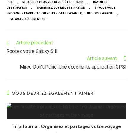
,
,
BUS
NE LOUPEZ PLUS VOTRE ARRÊT DE TRAIN
RAYON DE
,
,
DESTINATION
SAISISSEZ VOTRE DESTINATION
SI VOUS VOUS
,
ENDORMEZ L'APPLICATION VOUS RÉVEILLE AVANT QUE NE SOYEZ ARRIVÉ
VOYAGEZ SEREINEMENT
Read
Article précédent
more
Rootez votre Galaxy S II
articles
Article suivant
Mireo Don’t Panic: Une excellente application GPS!
VOUS DEVRIEZ ÉGALEMENT AIMER
Trip Journal: Organisez et partagez votre voyage