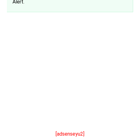
Alert.
[adsenseyu2]