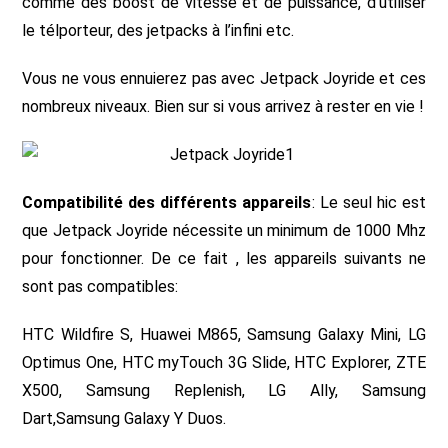
comme des boost de vitesse et de puissance, d’utiliser
le télporteur, des jetpacks à l’infini etc.
Vous ne vous ennuierez pas avec Jetpack Joyride et ces
nombreux niveaux. Bien sur si vous arrivez à rester en vie !
Compatibilité des différents appareils
: Le seul hic est
que Jetpack Joyride nécessite un minimum de 1000 Mhz
pour fonctionner. De ce fait , les appareils suivants ne
sont pas compatibles:
HTC Wildfire S, Huawei M865, Samsung Galaxy Mini, LG
Optimus One, HTC myTouch 3G Slide, HTC Explorer, ZTE
X500, Samsung Replenish, LG Ally, Samsung
Dart,Samsung Galaxy Y Duos.