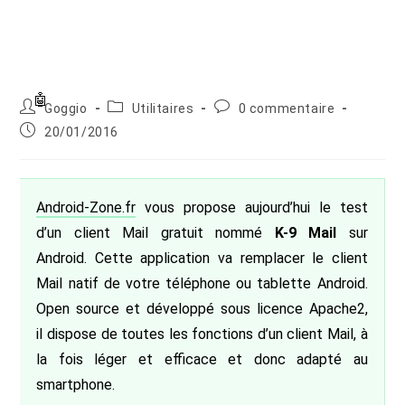
Auteur/autrice
Post
Commentaires
Goggio
Utilitaires
0 commentaire
de
category:
de
Publication
20/01/2016
la
la
publiée :
publication :
publication :
Android-Zone.fr
vous propose aujourd’hui le test
d’un client Mail gratuit nommé
K-9 Mail
sur
Android. Cette application va remplacer le client
Mail natif de votre téléphone ou tablette Android.
Open source et développé sous licence Apache2,
il dispose de toutes les fonctions d’un client Mail, à
la fois léger et efficace et donc adapté au
smartphone.