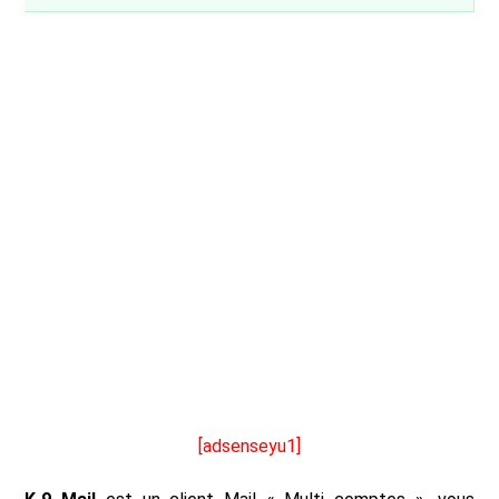
[adsenseyu1]