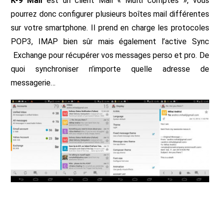
K-9 Mail
est un client Mail « Multi comptes », vous
pourrez donc configurer plusieurs boîtes mail différentes
sur votre smartphone. Il prend en charge les protocoles
POP3, IMAP bien sûr mais également l’active Sync
Exchange pour récupérer vos messages perso et pro. De
quoi synchroniser n’importe quelle adresse de
messagerie…