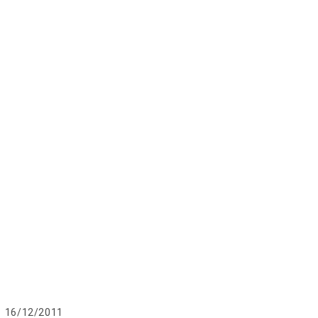
blication
16/12/2011