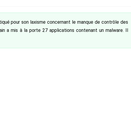
liée :
itiqué pour son laxisme concernant le manque de contrôle des
cain a mis à la porte 27 applications contenant un malware. Il