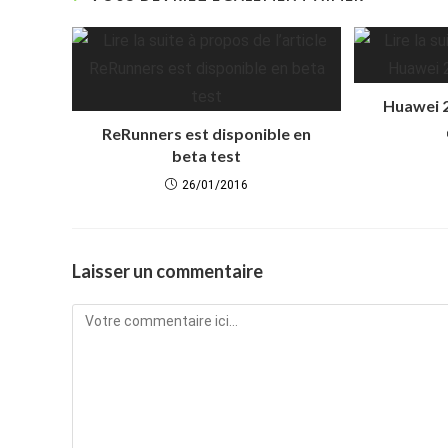
Huawei 2
ReRunners est disponible en
beta test
26/01/2016
Laisser un commentaire
Comment