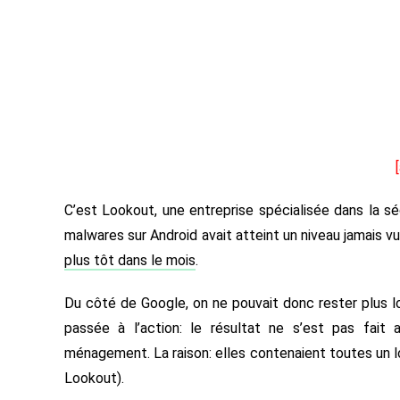
C’est Lookout, une entreprise spécialisée dans la séc
malwares sur Android avait atteint un niveau jamais v
plus tôt dans le mois
.
Du côté de Google, on ne pouvait donc rester plus l
passée à l’action: le résultat ne s’est pas fait 
ménagement. La raison: elles contenaient toutes un l
Lookout).