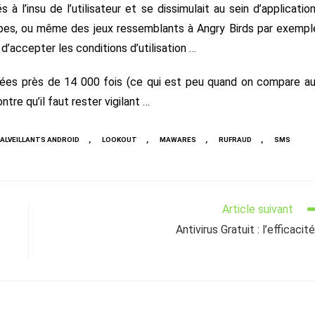
 l’insu de l’utilisateur et se dissimulait au sein d’applicatio
es, ou même des jeux ressemblants à Angry Birds par exempl
’accepter les conditions d’utilisation …
rgées près de 14 000 fois (ce qui est peu quand on compare a
ntre qu’il faut rester vigilant …
,
,
,
,
MALVEILLANTS ANDROID
LOOKOUT
MAWARES
RUFRAUD
SMS
Article suivant
Antivirus Gratuit : l’efficacité