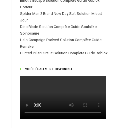
Emotia Escape Solution Complète Guide Roblox
Horreur
Spider-Man 2 Brand New Day Suit Solution Mise à
Jour
Dino Blade Solution Complète Guide Soulslike
Spinosaure
Halo Campaign Evolved Solution Complète Guide
Remake
Hunted Pillar Pursuit Solution Complète Guide Roblox
VIDÉO ÉGALEMENT DISPONIBLE