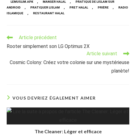
,
,
LEMUSLIM.APK
MANGER HALAL
PRATIQUE DE LISLAM SUR
,
,
,
,
ANDROID
PRATIQUER LISLAM
PRET HALAL
PRIÈRE
RADIO
,
ISLAMIQUE
RESTAURANT HALAL
Read
Article précédent
more
Rooter simplement son LG Optimus 2X
articles
Article suivant
Cosmic Colony: Créez votre colonie sur une mystérieuse
planète!
VOUS DEVRIEZ ÉGALEMENT AIMER
The Cleaner: Léger et efficace