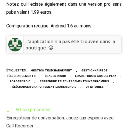
Notez qu’il existe également dans une version pro sans
pubs valant 1,99 euros.
Configuration requise: Android 1.6 au moins.
L'application n'a pas été trouvée dans la
boutique. 🙁
ÉTIQUETTES
:
,
GESTION TÉLÉCHARGEMENT
GESTIONNAIRE DE
,
,
,
TÉLÉCHARGEMENTS
LOADER DROID
LOADER DROID GOOGLE PLAY
,
,
LOADERDROID
REPRENDRE TÉLÉCHARGEMENTS INTERROMPUS
,
TÉLÉCHARGER GRATUITEMENT LOADER DROID
UTILITAIRES
Read
Article précédent
more
Enregistreur de conversation: Jouez aux espions avec
articles
Call Recorder