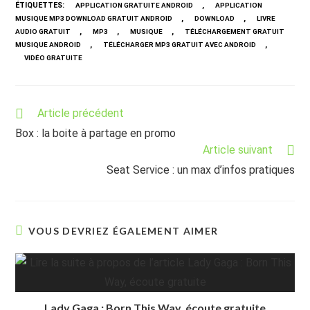
ÉTIQUETTES
:
,
APPLICATION GRATUITE ANDROID
APPLICATION
,
,
MUSIQUE MP3 DOWNLOAD GRATUIT ANDROID
DOWNLOAD
LIVRE
,
,
,
AUDIO GRATUIT
MP3
MUSIQUE
TÉLÉCHARGEMENT GRATUIT
,
,
MUSIQUE ANDROID
TÉLÉCHARGER MP3 GRATUIT AVEC ANDROID
VIDÉO GRATUITE
Read
Article précédent
more
Box : la boite à partage en promo
articles
Article suivant
Seat Service : un max d’infos pratiques
VOUS DEVRIEZ ÉGALEMENT AIMER
Lady Gaga : Born This Way, écoute gratuite