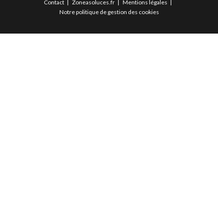
Contact
Zoneasoluces.fr
Mentions légales
Notre politique de gestion des cookies