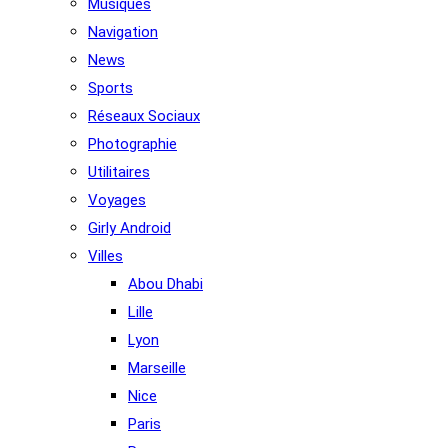
Musiques
Navigation
News
Sports
Réseaux Sociaux
Photographie
Utilitaires
Voyages
Girly Android
Villes
Abou Dhabi
Lille
Lyon
Marseille
Nice
Paris