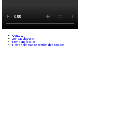
Contact
Zoneasoluces.fr
Mentions légales
Notre politique de gestion des cookies