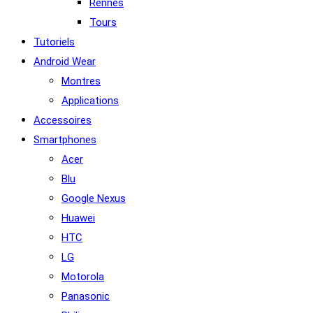
Rennes
Tours
Tutoriels
Android Wear
Montres
Applications
Accessoires
Smartphones
Acer
Blu
Google Nexus
Huawei
HTC
LG
Motorola
Panasonic