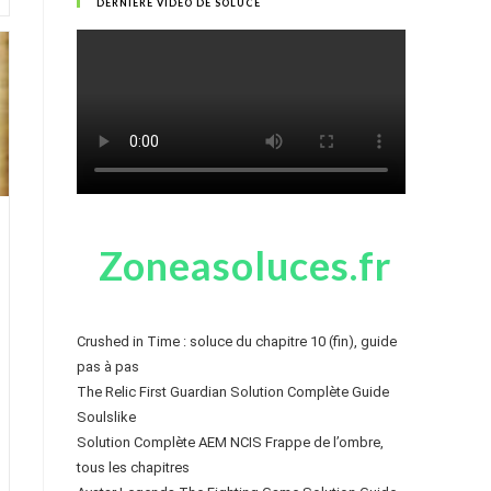
DERNIÈRE VIDÉO DE SOLUCE
Zoneasoluces.fr
Crushed in Time : soluce du chapitre 10 (fin), guide
pas à pas
The Relic First Guardian Solution Complète Guide
Soulslike
Solution Complète AEM NCIS Frappe de l’ombre,
tous les chapitres