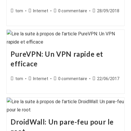
Auteur/autrice
Post
Commentaires
Publication
tom
Internet
0 commentaire
28/09/2018
de
category:
de
publiée :
la
la
publication :
publication :
PureVPN: Un VPN rapide et
efficace
Auteur/autrice
Post
Commentaires
Publication
tom
Internet
0 commentaire
22/06/2017
de
category:
de
publiée :
la
la
publication :
publication :
DroidWall: Un pare-feu pour le