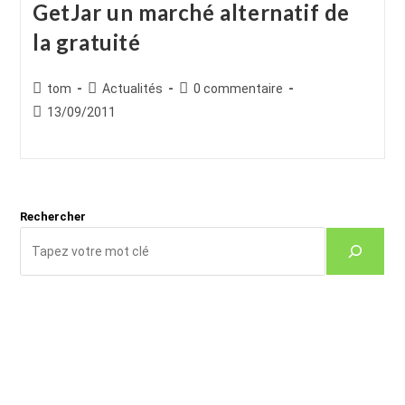
GetJar un marché alternatif de
la gratuité
Auteur/autrice
Post
Commentaires
tom
Actualités
0 commentaire
de
category:
de
Publication
13/09/2011
la
la
publiée :
publication :
publication :
Rechercher