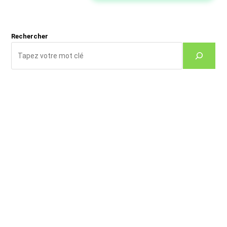
site
(facultatif)
Rechercher