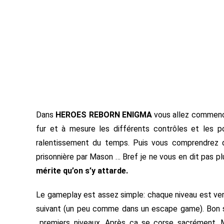
Dans
HEROES REBORN ENIGMA
vous allez commence
fur et à mesure les différents contrôles et les 
ralentissement du temps. Puis vous comprendrez qu
prisonnière par Mason … Bref je ne vous en dit pas pl
mérite qu’on s’y attarde.
Le gameplay est assez simple: chaque niveau est ver
suivant (un peu comme dans un escape game). Bon soy
premiers niveaux. Après ça se corse sacrément. Ma