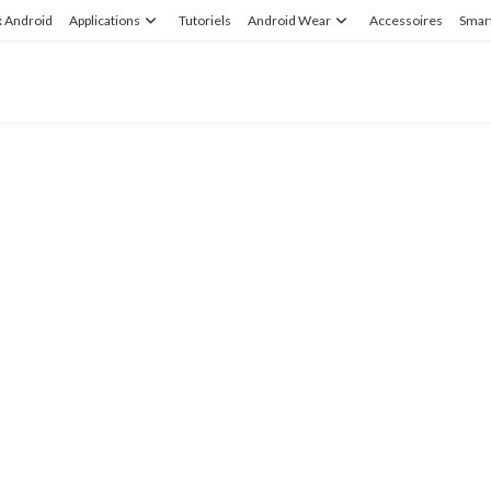
x Android
Applications
Tutoriels
Android Wear
Accessoires
Smar