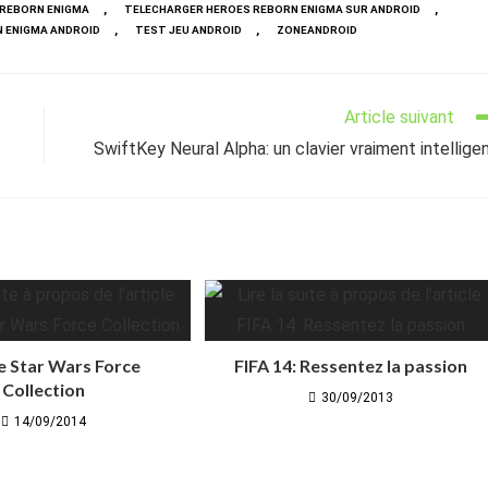
,
,
 REBORN ENIGMA
TELECHARGER HEROES REBORN ENIGMA SUR ANDROID
,
,
 ENIGMA ANDROID
TEST JEU ANDROID
ZONEANDROID
Article suivant
SwiftKey Neural Alpha: un clavier vraiment intellige
e Star Wars Force
FIFA 14: Ressentez la passion
Collection
30/09/2013
14/09/2014