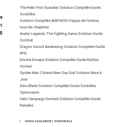
The Relic First Guardian Solution Complète Guide
Soulslike
s
Solution Complète AEM NCIS Frappe de l’ombre,
ut
tous les chapitres
S
Avatar Legends The Fighting Game Solution Guide
Combat
Dragon Sword Awakening Solution Complète Guide
RPG
Emotia Escape Solution Complète Guide Roblox
Horreur
Spider-Man 2 Brand New Day Suit Solution Mise à
Jour
Dino Blade Solution Complète Guide Soulslike
Spinosaure
Halo Campaign Evolved Solution Complète Guide
Remake
VIDÉO ÉGALEMENT DISPONIBLE