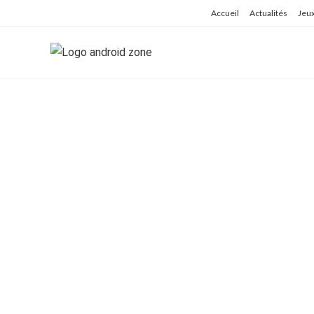
Skip
Accueil
Actualités
Jeu
to
content