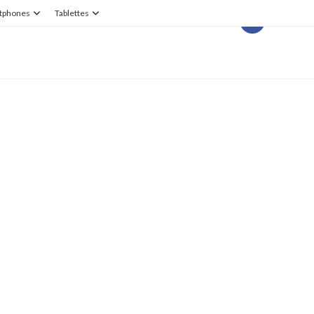
tphones
Tablettes