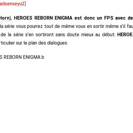
[adsenseyu2]
Horn
),
HEROES REBORN ENIGMA est donc un FPS avec de
la série vous pourrez tout de même vous en sortir même s’il fa
s de la série s’en sortiront sans doute mieux au début:
HEROE
ticulier sur le plan des dialogues.