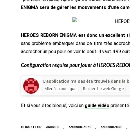
ENIGMA sera de gérer les mouvements d’une camé
HEROES REBORN ENIGMA est donc un excellent titr
sans problème embarquer dans ce titre très accroche
accrocher un peu pour en voir le bout. Il vaut 4.99 eur
Configuration requise pour jouer à
HEROES REBO
L'application n'a pas été trouvée dans la b
Aller à la boutique
Recherche web Google
Et si vous êtes bloqué, voici un
guide vidéo
présenté
ÉTIQUETTES
:
,
,
,
ANDROID
ANDROID-ZONE
ANDROIDZONE