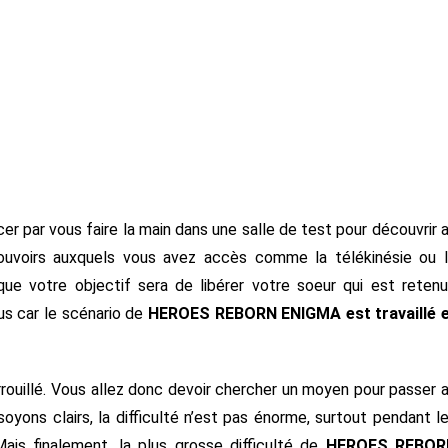
r par vous faire la main dans une salle de test pour découvrir 
pouvoirs auxquels vous avez accès comme la télékinésie ou 
e votre objectif sera de libérer votre soeur qui est reten
us car le scénario de
HEROES REBORN ENIGMA est travaillé 
rouillé. Vous allez donc devoir chercher un moyen pour passer 
ons clairs, la difficulté n’est pas énorme, surtout pendant l
is finalement, la plus grosse difficulté de
HEROES REBOR