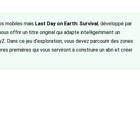
publiée :
nos mobiles mais
Last Day on Earth: Survival
, développé par
nous offrir un titre original qui adapte intelligemment un
Z. Dans ce jeu d’exploration, vous devez parcourir des zones
res premières qui vous serviront à construire un abri et créer