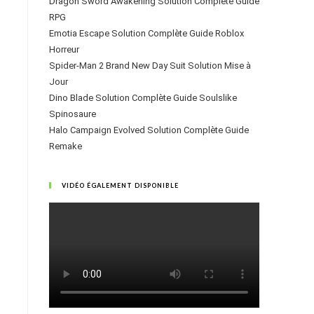
Dragon Sword Awakening Solution Complète Guide
RPG
Emotia Escape Solution Complète Guide Roblox
Horreur
Spider-Man 2 Brand New Day Suit Solution Mise à
Jour
Dino Blade Solution Complète Guide Soulslike
Spinosaure
Halo Campaign Evolved Solution Complète Guide
Remake
VIDÉO ÉGALEMENT DISPONIBLE