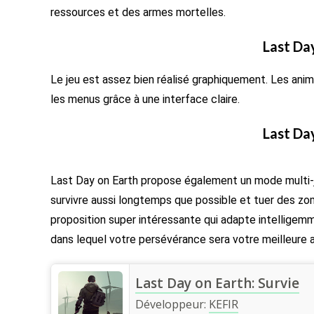
ressources et des armes mortelles.
Last Day
Le jeu est assez bien réalisé graphiquement. Les ani
les menus grâce à une interface claire.
Last Day
Last Day on Earth propose également un mode multi-jou
survivre aussi longtemps que possible et tuer des zo
proposition super intéressante qui adapte intellige
dans lequel votre persévérance sera votre meilleure a
Last Day on Earth: Survie
Développeur:
KEFIR