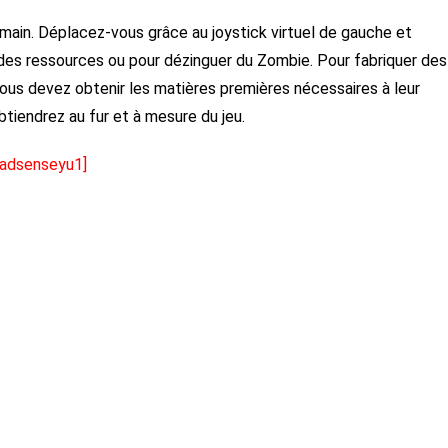
main. Déplacez-vous grâce au joystick virtuel de gauche et
r des ressources ou pour dézinguer du Zombie. Pour fabriquer des
vous devez obtenir les matières premières nécessaires à leur
tiendrez au fur et à mesure du jeu.
[adsenseyu1]