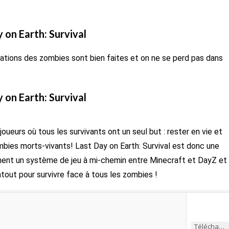
 on Earth: Survival
mations des zombies sont bien faites et on ne se perd pas dans
 on Earth: Survival
eurs où tous les survivants ont un seul but : rester en vie et
mbies morts-vivants! Last Day on Earth: Survival est donc une
mment un système de jeu à mi-chemin entre Minecraft et DayZ et
tout pour survivre face à tous les zombies !
Télécharger