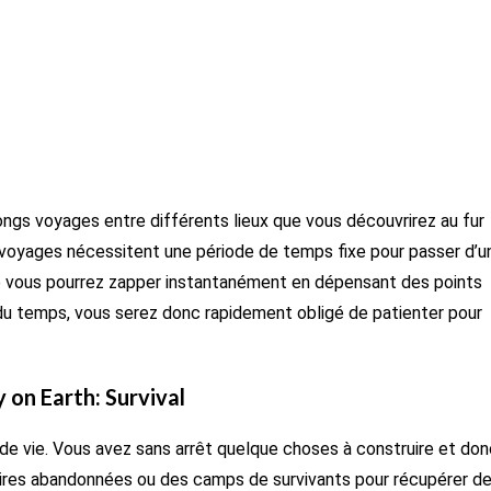
ngs voyages entre différents lieux que vous découvrirez au fur
 voyages nécessitent une période de temps fixe pour passer d’u
ue vous pourrez zapper instantanément en dépensant des points
 du temps, vous serez donc rapidement obligé de patienter pour
 on Earth: Survival
de vie. Vous avez sans arrêt quelque choses à construire et don
taires abandonnées ou des camps de survivants pour récupérer d