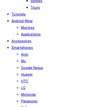
Rennes
Tours
Tutoriels
Android Wear
Montres
Applications
Accessoires
Smartphones
Acer
Blu
Google Nexus
Huawei
HTC
LG
Motorola
Panasonic