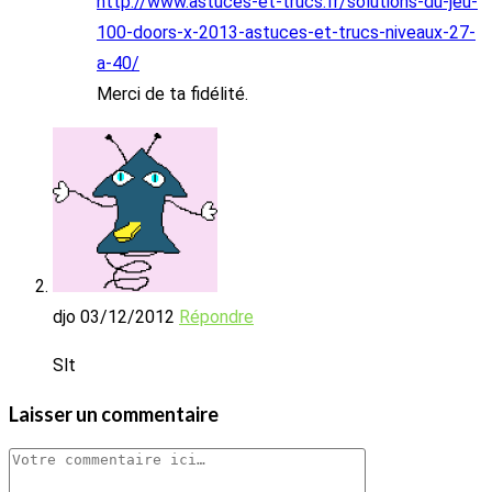
http://www.astuces-et-trucs.fr/solutions-du-jeu-
100-doors-x-2013-astuces-et-trucs-niveaux-27-
a-40/
Merci de ta fidélité.
djo
03/12/2012
Répondre
Slt
Laisser un commentaire
Comment