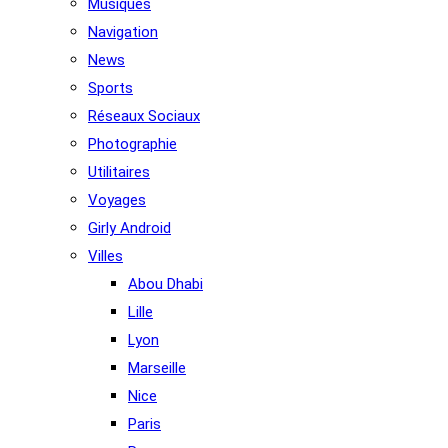
Musiques
Navigation
News
Sports
Réseaux Sociaux
Photographie
Utilitaires
Voyages
Girly Android
Villes
Abou Dhabi
Lille
Lyon
Marseille
Nice
Paris