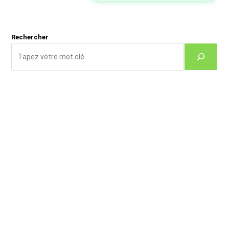
site
(facultatif)
Rechercher