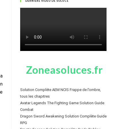
DERNIÈRE VIDÉO DE SOLUCE
Zoneasoluces.fr
 a
en
Solution Complète AEM NCIS Frappe de l’ombre,
Le
tous les chapitres
Avatar Legends The Fighting Game Solution Guide
Combat
Dragon Sword Awakening Solution Complète Guide
RPG