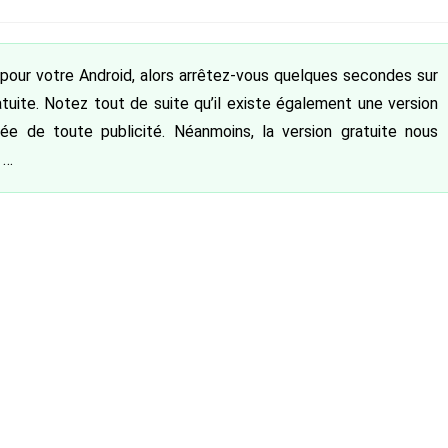
bliée :
é pour votre Android, alors arrêtez-vous quelques secondes sur
atuite. Notez tout de suite qu’il existe également une version
ée de toute publicité. Néanmoins, la version gratuite nous
 …