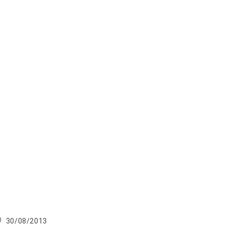
blication
30/08/2013