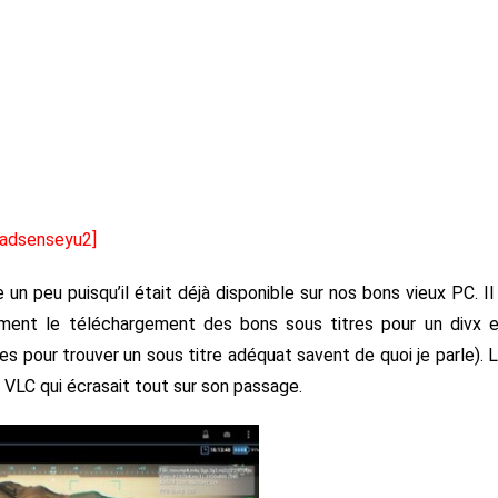
[adsenseyu2]
un peu puisqu’il était déjà disponible sur nos bons vieux PC. Il
ment le téléchargement des bons sous titres pour un divx 
es pour trouver un sous titre adéquat savent de quoi je parle). 
n VLC qui écrasait tout sur son passage.