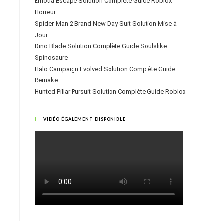
Emotia Escape Solution Complète Guide Roblox
Horreur
Spider-Man 2 Brand New Day Suit Solution Mise à
Jour
Dino Blade Solution Complète Guide Soulslike
Spinosaure
Halo Campaign Evolved Solution Complète Guide
Remake
Hunted Pillar Pursuit Solution Complète Guide Roblox
VIDÉO ÉGALEMENT DISPONIBLE