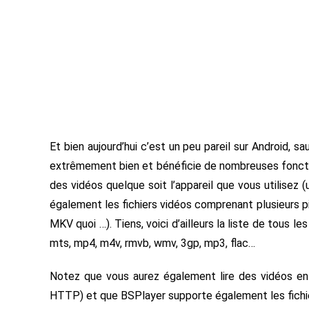
Et bien aujourd’hui c’est un peu pareil sur Android, s
extrêmement bien et bénéficie de nombreuses fonctio
des vidéos quelque soit l’appareil que vous utilisez 
également les fichiers vidéos comprenant plusieurs p
MKV quoi …). Tiens, voici d’ailleurs la liste de tous l
mts, mp4, m4v, rmvb, wmv, 3gp, mp3, flac…
Notez que vous aurez également lire des vidéos e
HTTP) et que BSPlayer supporte également les fichier