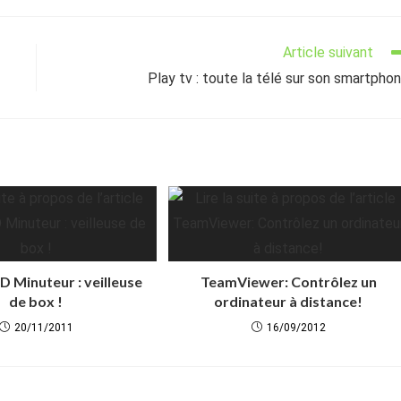
Article suivant
Play tv : toute la télé sur son smartpho
 Minuteur : veilleuse
TeamViewer: Contrôlez un
de box !
ordinateur à distance!
20/11/2011
16/09/2012