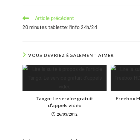
Read
Article précédent
more
20 minutes tablette: l’info 24h/24
articles
VOUS DEVRIEZ ÉGALEMENT AIMER
Tango: Le service gratuit
Freebox HD
d’appels vidéo
26/03/2012