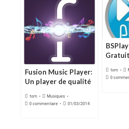
BSPlay
Gratuit
Auteur/autr
Po
Fusion Music Player:
tom
de
cat
Commentair
0 commen
Un player de qualité
la
de
publication :
la
publication :
Auteur/autrice
Post
tom
Musiques
de
category:
Commentaires
Publication
0 commentaire
01/03/2014
la
de
publiée :
publication :
la
publication :