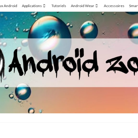
ux Android
Applications
Tutoriels
Android Wear
Accessoires
Smar