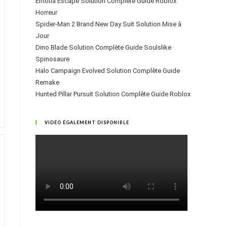
Emotia Escape Solution Complète Guide Roblox
Horreur
Spider-Man 2 Brand New Day Suit Solution Mise à
Jour
Dino Blade Solution Complète Guide Soulslike
Spinosaure
Halo Campaign Evolved Solution Complète Guide
Remake
Hunted Pillar Pursuit Solution Complète Guide Roblox
VIDÉO ÉGALEMENT DISPONIBLE