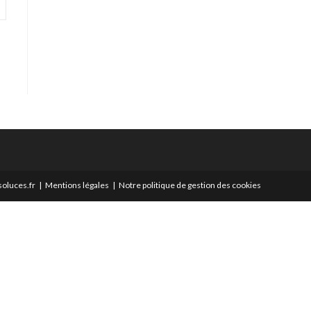
oluces.fr
Mentions légales
Notre politique de gestion des cookies