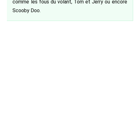
comme les fous du volant, Tom et Jerry ou encore
Scooby Doo.