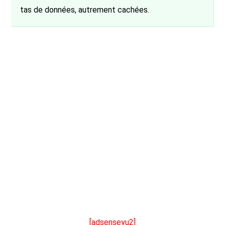
tas de données, autrement cachées.
[adsenseyu2]