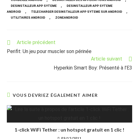
,
DESINSTALLEUR APP SYTEME
DESINSTALLEUR APP SYTEME
,
,
ANDROID
TELECHARGER DESINSTALLEUR APP SYTEME SUR ANDROID
,
UTILITAIRES ANDROID
ZONEANDROID
Read
Article précédent
more
Perifit: Un jeu pour muscler son périnée
articles
Article suivant
Hyperkin Smart Boy: Présenté à l’E3
VOUS DEVRIEZ ÉGALEMENT AIMER
1-click WiFi Tether : un hotspot gratuit en 1 clic !
03/12/2011