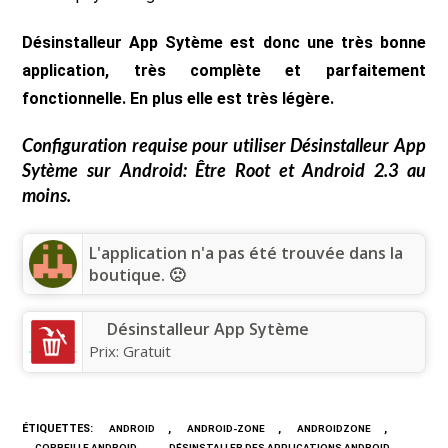
Désinstalleur App Sytème est donc une très bonne
application, très complète et parfaitement
fonctionnelle. En plus elle est très légère.
Configuration requise pour utiliser
Désinstalleur App
Sytème
sur Android: Être Root et Android 2.3 au
moins.
L'application n'a pas été trouvée dans la
boutique. 🙁
Désinstalleur App Sytème
Prix:
Gratuit
ÉTIQUETTES
:
,
,
,
ANDROID
ANDROID-ZONE
ANDROIDZONE
,
,
CORBEILLE ANDROID
DÉSINSTALLER DES APPLICATIONS ANDROID