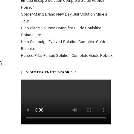
Emotia Escape Solution Complète Guide Roblox
Horreur
Spider-Man 2 Brand New Day Suit Solution Mise à
Jour
Dino Blade Solution Complète Guide Soulslike
Spinosaure
Halo Campaign Evolved Solution Complète Guide
Remake
Hunted Pillar Pursuit Solution Complète Guide Roblox
),
VIDÉO ÉGALEMENT DISPONIBLE