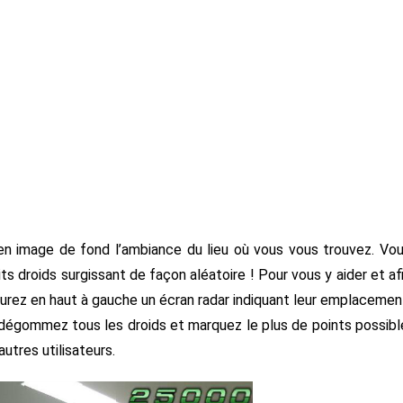
n image de fond l’ambiance du lieu où vous vous trouvez. Vo
ts droids surgissant de façon aléatoire ! Pour vous y aider et af
 aurez en haut à gauche un écran radar indiquant leur emplacemen
, dégommez tous les droids et marquez le plus de points possibl
utres utilisateurs.