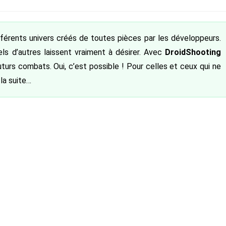
publiée :
ifférents univers créés de toutes pièces par les développeurs.
els d’autres laissent vraiment à désirer. Avec
DroidShooting
turs combats. Oui, c’est possible ! Pour celles et ceux qui ne
la suite…