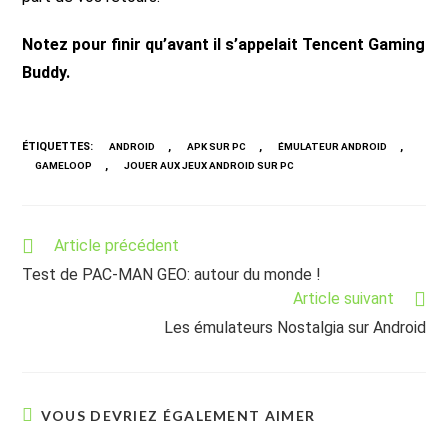
Notez pour finir qu’avant il s’appelait Tencent Gaming
Buddy.
ÉTIQUETTES
:
,
,
,
ANDROID
APK SUR PC
ÉMULATEUR ANDROID
,
GAMELOOP
JOUER AUX JEUX ANDROID SUR PC
Read
Article précédent
more
Test de PAC-MAN GEO: autour du monde !
articles
Article suivant
Les émulateurs Nostalgia sur Android
VOUS DEVRIEZ ÉGALEMENT AIMER