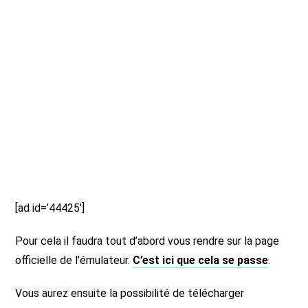
[ad id=’44425′]
Pour cela il faudra tout d’abord vous rendre sur la page
officielle de l’émulateur.
C’est ici que cela se passe
.
Vous aurez ensuite la possibilité de télécharger