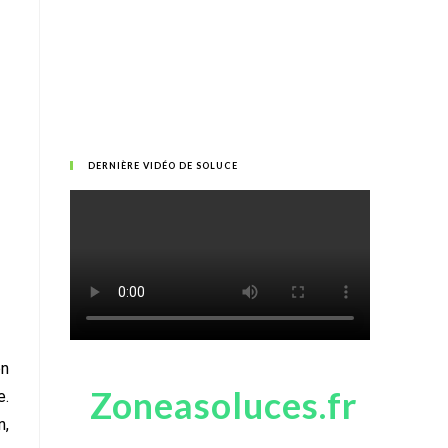
DERNIÈRE VIDÉO DE SOLUCE
on
Zoneasoluces.fr
e.
n,