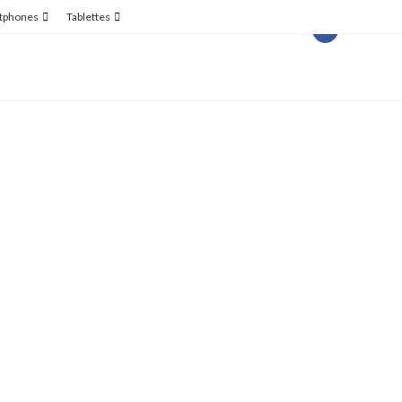
tphones
Tablettes