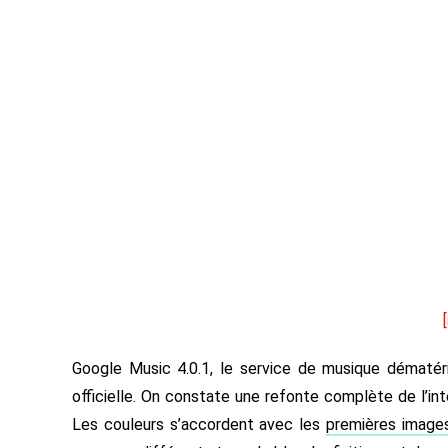
Google Music 4.0.1, le service de musique dématéri
officielle. On constate une refonte complète de l’int
Les couleurs s’accordent avec les
premières image