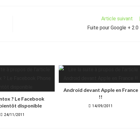
Article suivant
Fuite pour Google + 2.0 
Android devant Apple en France
!!
intox ? Le Facebook
bientôt disponible
14/09/2011
24/11/2011