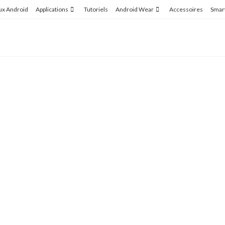
ux Android
Applications
Tutoriels
Android Wear
Accessoires
Smar