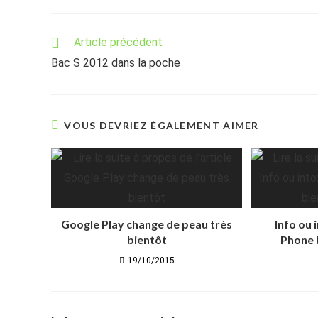
Read
Article précédent
more
Bac S 2012 dans la poche
articles
VOUS DEVRIEZ ÉGALEMENT AIMER
Google Play change de peau très
Info ou 
bientôt
Phone 
19/10/2015