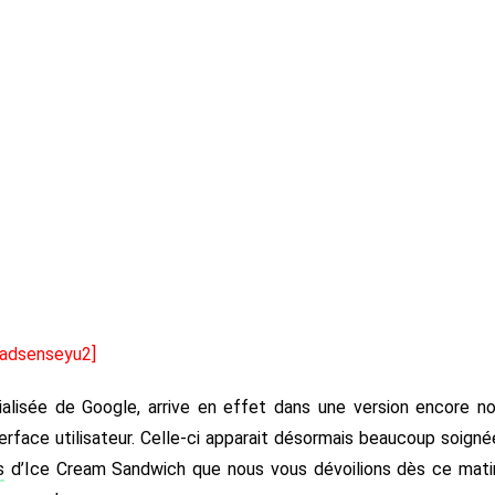
[adsenseyu2]
alisée de Google, arrive en effet dans une version encore n
erface utilisateur. Celle-ci apparait désormais beaucoup soigné
s
d’Ice Cream Sandwich que nous vous dévoilions dès ce mati