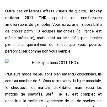
Outre ces différents effets visuels de qualité,
Hockey
nations 2011 THD
apporte de nombreuses
améliorations de gameplay. Vous aurez ainsi la possibilité
de choisir parmi 18 équipes nationales (la France est
même présente), mais aussi au sein d’équipes locales
parmi une quarantaine de villes que vous pourrez
personnaliser comme bon vous semble.
Plusieurs mode de jeu sont bien entendu disponibles, ils
sont au nombre de 6. Vous retrouverez la ligue mondiale,
le shootout, les matchs d’exhibition mais aussi les
matchs de playoffs. Bref le jeu est complet et
constitue la meilleure expérience de jeu de hockey sur