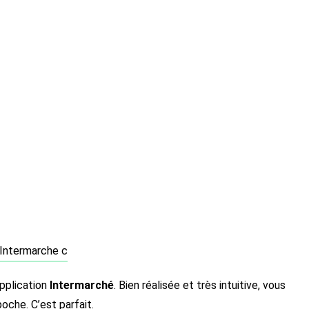
application
Intermarché
. Bien réalisée et très intuitive, vous
oche. C’est parfait.