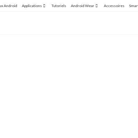
ux Android
Applications
Tutoriels
Android Wear
Accessoires
Smar