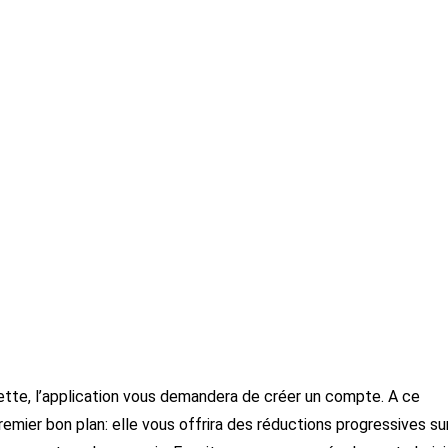
lette, l’application vous demandera de créer un compte. A ce
remier bon plan: elle vous offrira des réductions progressives su