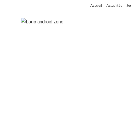
Skip
Accueil
Actualités
Je
to
content