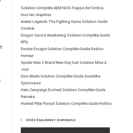
r
Solution Complète AEM NCIS Frappe de l’ombre,
tous les chapitres
Avatar Legends The Fighting Game Solution Guide
Combat
Dragon Sword Awakening Solution Complète Guide
RPG
st
Emotia Escape Solution Complète Guide Roblox
Horreur
Spider-Man 2 Brand New Day Suit Solution Mise à
Jour
Dino Blade Solution Complète Guide Soulslike
s
Spinosaure
Halo Campaign Evolved Solution Complète Guide
Remake
Hunted Pillar Pursuit Solution Complète Guide Roblox
VIDÉO ÉGALEMENT DISPONIBLE