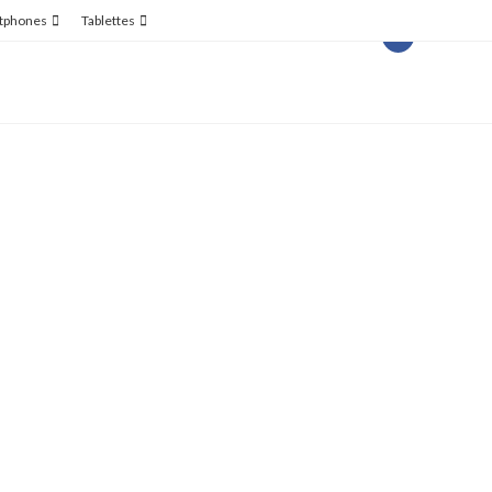
tphones
Tablettes