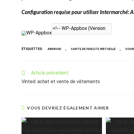
Configuration requise pour utiliser
Intermarché
: 
WP-Appbox
ÉTIQUETTES
:
,
,
ANDROID
CARTE DE FIDELITE VIRTUELLE
COURS
Read
Article précédent
more
Vinted: achat et vente de vêtements
articles
VOUS DEVRIEZ ÉGALEMENT AIMER