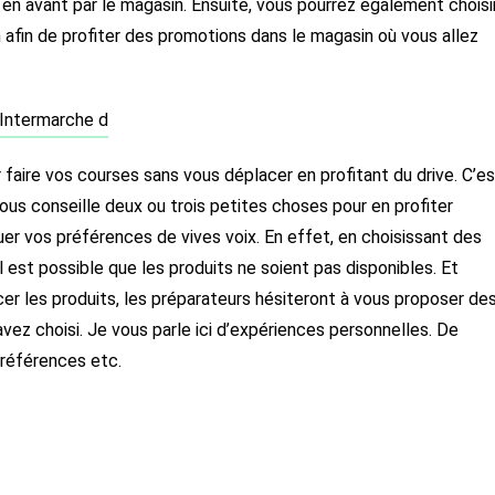
en avant par le magasin. Ensuite, vous pourrez également choisi
 afin de profiter des promotions dans le magasin où vous allez
r faire vos courses sans vous déplacer en profitant du drive. C’e
vous conseille deux ou trois petites choses pour en profiter
uer vos préférences de vives voix. En effet, en choisissant des
il est possible que les produits ne soient pas disponibles. Et
er les produits, les préparateurs hésiteront à vous proposer de
ez choisi. Je vous parle ici d’expériences personnelles. De
s références etc.