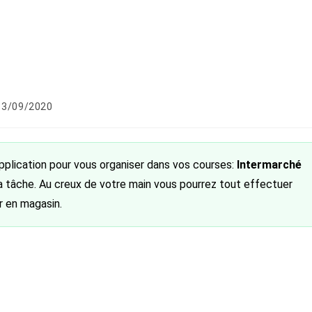
lication
13/09/2020
iée :
pplication pour vous organiser dans vos courses:
Intermarché
a tâche. Au creux de votre main vous pourrez tout effectuer
r en magasin.