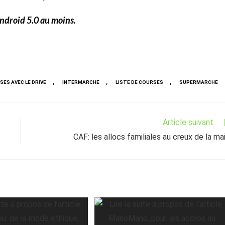
Android 5.0 au moins.
,
,
,
ES AVEC LE DRIVE
INTERMARCHÉ
LISTE DE COURSES
SUPERMARCHÉ
Article suivant
CAF: les allocs familiales au creux de la ma