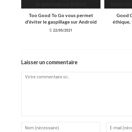
Too Good To Go vous permet
Good O
d’éviter le gaspillage sur Android
éthique,
22/05/2021
Laisser un commentaire
Comment
Enter
Enter