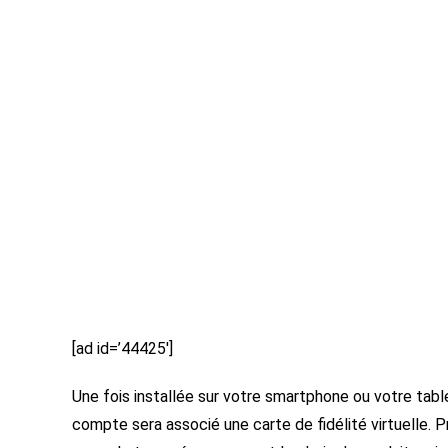
[ad id=’44425′]
Une fois installée sur votre smartphone ou votre tab
compte sera associé une carte de fidélité virtuelle. P