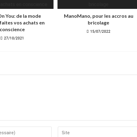
n You: de la mode
ManoMano, pour les accros au
 faites vos achats en
bricolage
conscience
15/07/2022
27/10/2021
Saisir