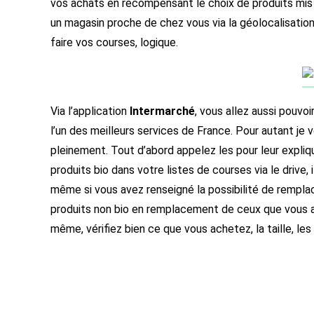
vos achats en récompensant le choix de produits mis 
un magasin proche de chez vous via la géolocalisation
faire vos courses, logique.
Via l’application
Intermarché
, vous allez aussi pouvoi
l’un des meilleurs services de France. Pour autant je 
pleinement. Tout d’abord appelez les pour leur expliq
produits bio dans votre listes de courses via le drive, 
même si vous avez renseigné la possibilité de remplac
produits non bio en remplacement de ceux que vous av
même, vérifiez bien ce que vous achetez, la taille, le