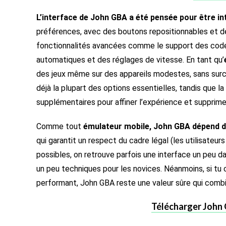
L’interface de John GBA a été pensée pour être int
préférences, avec des boutons repositionnables et d
fonctionnalités avancées comme le support des code
automatiques et des réglages de vitesse. En tant qu’
des jeux même sur des appareils modestes, sans surchar
déjà la plupart des options essentielles, tandis que
supplémentaires pour affiner l’expérience et supprime 
Comme tout
émulateur mobile, John GBA dépend d
qui garantit un respect du cadre légal (les utilisateurs
possibles, on retrouve parfois une interface un peu 
un peu techniques pour les novices. Néanmoins, si tu 
performant, John GBA reste une valeur sûre qui combine
Télécharger John G