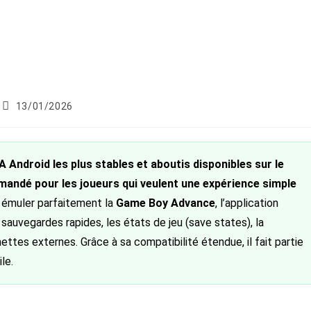
Publication
13/01/2026
publiée :
 Android les plus stables et aboutis disponibles sur le
mandé pour les joueurs qui veulent une expérience simple
 émuler parfaitement la
Game Boy Advance
, l’application
sauvegardes rapides, les états de jeu (save states), la
ettes externes. Grâce à sa compatibilité étendue, il fait partie
le.