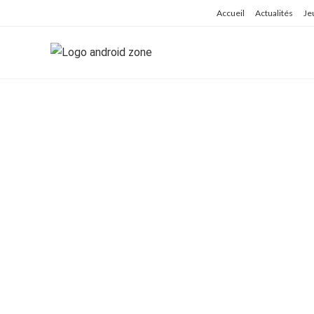
Skip
Accueil
Actualités
Je
to
content