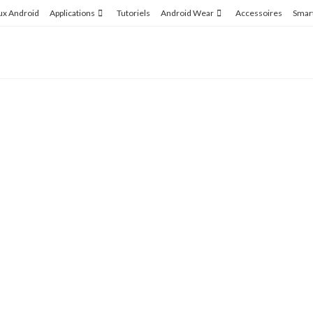
ux Android
Applications
Tutoriels
Android Wear
Accessoires
Smar