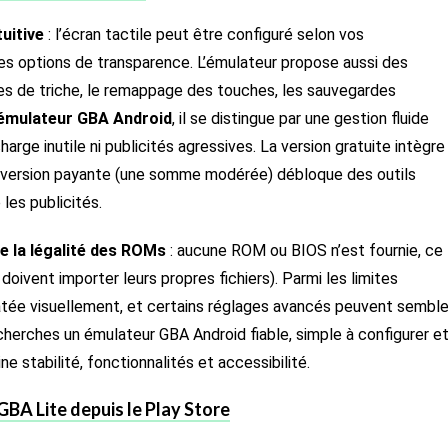
uitive
: l’écran tactile peut être configuré selon vos
es options de transparence. L’émulateur propose aussi des
s de triche, le remappage des touches, les sauvegardes
émulateur GBA Android
, il se distingue par une gestion fluide
ge inutile ni publicités agressives. La version gratuite intègre
 la version payante (une somme modérée) débloque des outils
les publicités.
e la légalité des ROMs
: aucune ROM ou BIOS n’est fournie, ce
 doivent importer leurs propres fichiers). Parmi les limites
datée visuellement, et certains réglages avancés peuvent semble
cherches un émulateur GBA Android fiable, simple à configurer e
 stabilité, fonctionnalités et accessibilité.
BA Lite depuis le Play Store