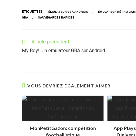
ÉTIQUETTES
:
,
ÉMULATEUR GBA ANDROID
ÉMULATEUR RÉTRO GAM
,
GBA
SAUVEGARDES RAPIDES
Read
Article précédent
more
My Boy!: Un émulateur GBA sur Android
articles
VOUS DEVRIEZ ÉGALEMENT AIMER
MonPetitGazon: compétition
App Playst
footballistique
l’univer