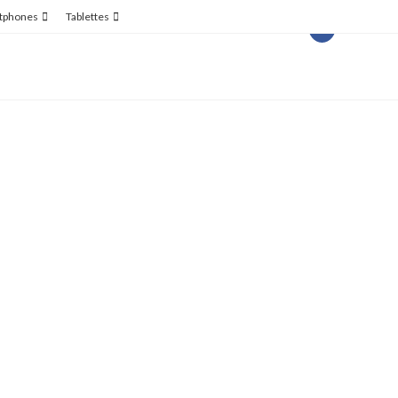
tphones
Tablettes