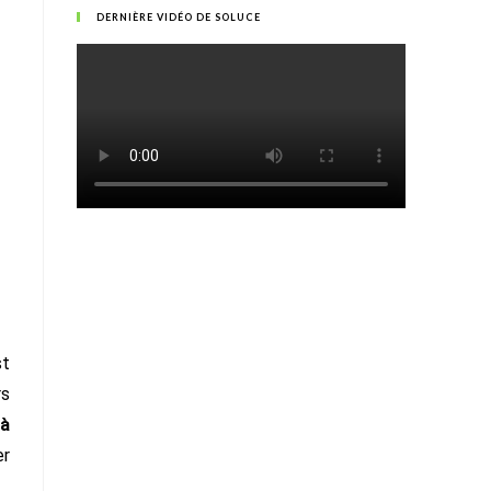
DERNIÈRE VIDÉO DE SOLUCE
st
rs
’à
er