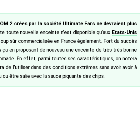
publiée :
OM 2 crées par la société Ultimate Ears ne devraient plus
ette toute nouvelle enceinte n’est disponible qu’aux
Etats-Unis
à coup sûr commercialisée en France également. Fort du succès
s ça en proposant de nouveau une enceinte de très très bonne
 nomade. En effet, parmi toutes ses caractéristiques, on notera
a de l’utiliser dans des conditions extrêmes sans avoir avoir à
u ou être salie avec la sauce piquante des chips.