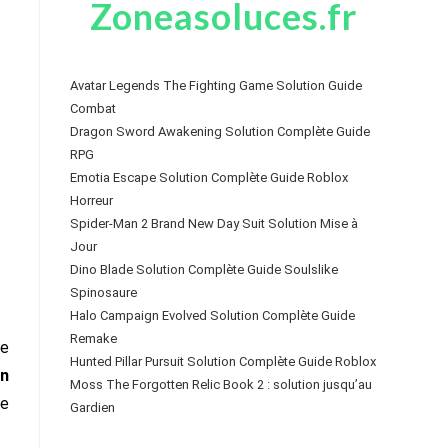
Zoneasoluces.fr
Avatar Legends The Fighting Game Solution Guide
Combat
Dragon Sword Awakening Solution Complète Guide
RPG
Emotia Escape Solution Complète Guide Roblox
Horreur
Spider-Man 2 Brand New Day Suit Solution Mise à
Jour
Dino Blade Solution Complète Guide Soulslike
Spinosaure
Halo Campaign Evolved Solution Complète Guide
Remake
de
Hunted Pillar Pursuit Solution Complète Guide Roblox
un
Moss The Forgotten Relic Book 2 : solution jusqu’au
le
Gardien