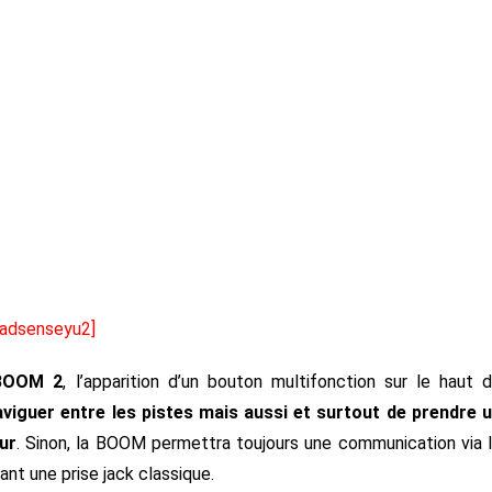
[adsenseyu2]
 BOOM 2
, l’apparition d’un bouton multifonction sur le haut 
guer entre les pistes mais aussi et surtout de prendre 
ur
. Sinon, la BOOM permettra toujours une communication via 
ant une prise jack classique.