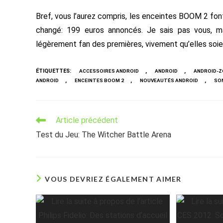
Bref, vous l’aurez compris, les enceintes BOOM 2 font 
changé: 199 euros annoncés. Je sais pas vous, ma
légèrement fan des premières, vivement qu’elles soie
ÉTIQUETTES
:
,
,
ACCESSOIRES ANDROID
ANDROID
ANDROID-Z
,
,
,
ANDROID
ENCEINTES BOOM 2
NOUVEAUTÉS ANDROID
SO
Read
Article précédent
more
Test du Jeu: The Witcher Battle Arena
articles
VOUS DEVRIEZ ÉGALEMENT AIMER