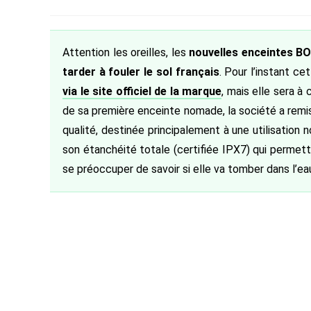
de
category:
de
la
la
publication :
publication :
Attention les oreilles, les
nouvelles enceintes BO
tarder à fouler le sol français
. Pour l’instant c
via le site officiel de la marque
, mais elle sera 
de sa première enceinte nomade, la société a remi
qualité, destinée principalement à une utilisation
son étanchéité totale (certifiée IPX7) qui permettr
se préoccuper de savoir si elle va tomber dans l’ea