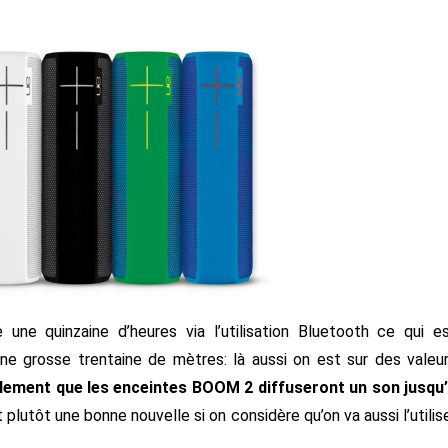
une quinzaine d’heures via l’utilisation Bluetooth ce qui e
ne grosse trentaine de mètres: là aussi on est sur des valeu
ement que les enceintes BOOM 2 diffuseront un son jusqu
t plutôt une bonne nouvelle si on considère qu’on va aussi l’utilis