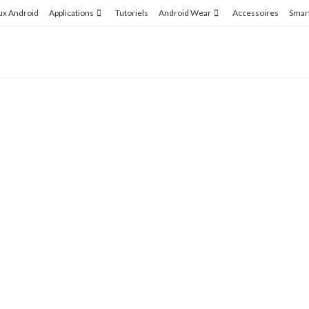
ux Android
Applications
Tutoriels
Android Wear
Accessoires
Smar