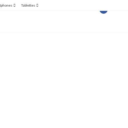
tphones
Tablettes