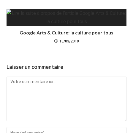
Google Arts & Culture: la culture pour tous
13/03/2019
Laisser un commentaire
Comment
Enter