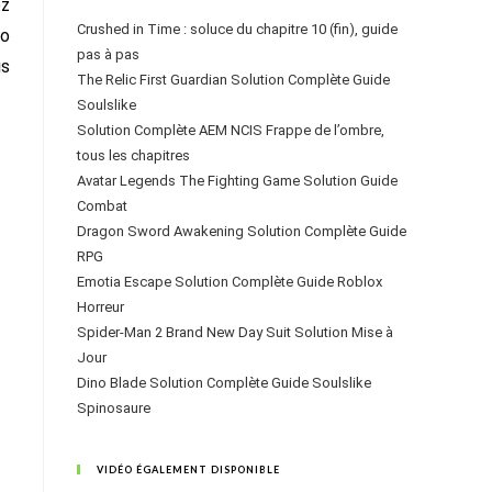
ez
Crushed in Time : soluce du chapitre 10 (fin), guide
to
pas à pas
us
The Relic First Guardian Solution Complète Guide
Soulslike
Solution Complète AEM NCIS Frappe de l’ombre,
tous les chapitres
Avatar Legends The Fighting Game Solution Guide
Combat
Dragon Sword Awakening Solution Complète Guide
RPG
Emotia Escape Solution Complète Guide Roblox
Horreur
Spider-Man 2 Brand New Day Suit Solution Mise à
Jour
Dino Blade Solution Complète Guide Soulslike
Spinosaure
VIDÉO ÉGALEMENT DISPONIBLE