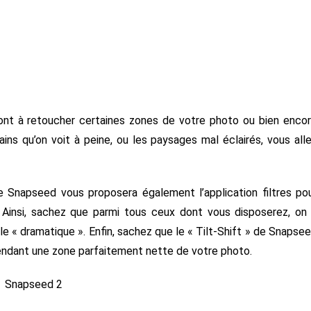
ont à retoucher certaines zones de votre photo ou bien enco
ains qu’on voit à peine, ou les paysages mal éclairés, vous all
 Snapseed vous proposera également l’application filtres po
 Ainsi, sachez que parmi tous ceux dont vous disposerez, on
 le « dramatique ». Enfin, sachez que le « Tilt-Shift » de Snapse
endant une zone parfaitement nette de votre photo.