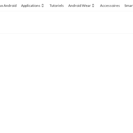
ux Android
Applications
Tutoriels
Android Wear
Accessoires
Smar