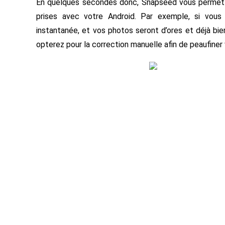
En quelques secondes donc, Snapseed vous permettra
prises avec votre Android. Par exemple, si vou
instantanée, et vos photos seront d’ores et déjà bie
opterez pour la correction manuelle afin de peaufiner 