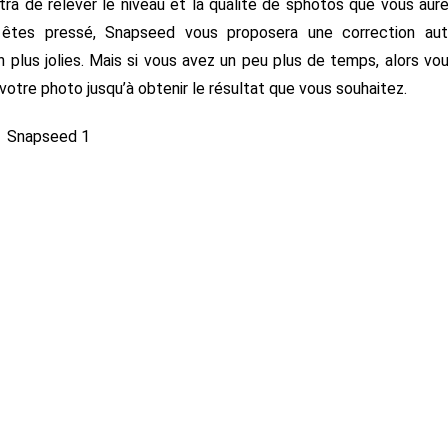
 de relever le niveau et la qualité de sphotos que vous aur
s êtes pressé, Snapseed vous proposera une correction au
n plus jolies. Mais si vous avez un peu plus de temps, alors vo
votre photo jusqu’à obtenir le résultat que vous souhaitez.