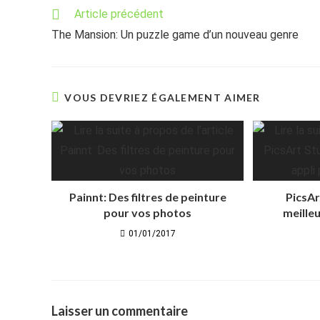
Read
Article précédent
more
The Mansion: Un puzzle game d’un nouveau genre
articles
VOUS DEVRIEZ ÉGALEMENT AIMER
Painnt: Des filtres de peinture
PicsAr
pour vos photos
meilleu
01/01/2017
Laisser un commentaire