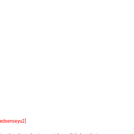
[adsenseyu2]