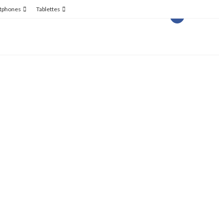
tphones
Tablettes