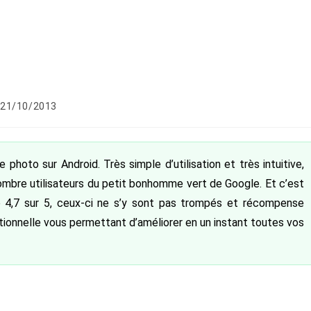
blication
21/10/2013
liée :
photo sur Android. Très simple d’utilisation et très intuitive,
 nombre utilisateurs du petit bonhomme vert de Google. Et c’est
 4,7 sur 5, ceux-ci ne s’y sont pas trompés et récompense
tionnelle vous permettant d’améliorer en un instant toutes vos