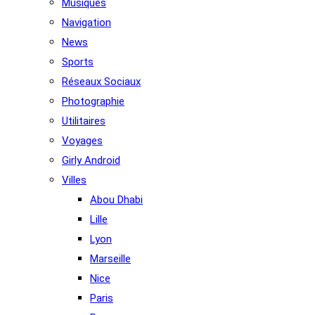
Musiques
Navigation
News
Sports
Réseaux Sociaux
Photographie
Utilitaires
Voyages
Girly Android
Villes
Abou Dhabi
Lille
Lyon
Marseille
Nice
Paris