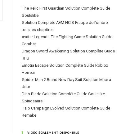
The Relic First Guardian Solution Complète Guide
Soulslike
Solution Complète AEM NCIS Frappe de l’ombre,
tous les chapitres
Avatar Legends The Fighting Game Solution Guide
Combat
Dragon Sword Awakening Solution Complète Guide
RPG
Emotia Escape Solution Complète Guide Roblox
Horreur
Spider-Man 2 Brand New Day Suit Solution Mise à
Jour
Dino Blade Solution Complète Guide Soulslike
Spinosaure
Halo Campaign Evolved Solution Complète Guide
Remake
VIDÉO ÉGALEMENT DISPONIBLE