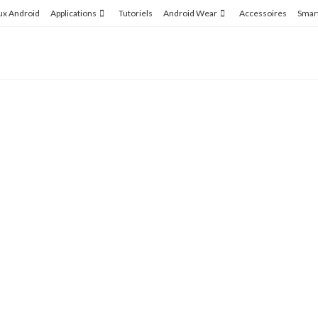
ux Android
Applications
Tutoriels
Android Wear
Accessoires
Smar