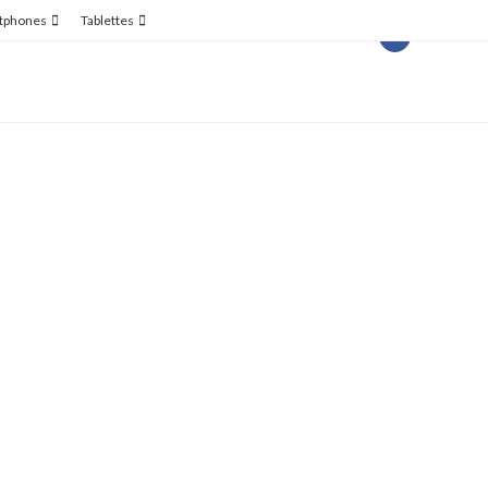
tphones
Tablettes