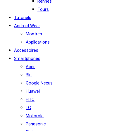
Rennes
Tours
Tutoriels
Android Wear
Montres
Applications
Accessoires
Smartphones
Acer
Blu
Google Nexus
Huawei
HTC
LG
Motorola
Panasonic