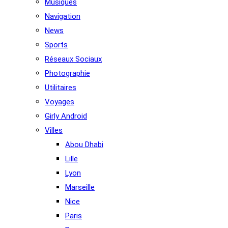
Musiques
Navigation
News
Sports
Réseaux Sociaux
Photographie
Utilitaires
Voyages
Girly Android
Villes
Abou Dhabi
Lille
Lyon
Marseille
Nice
Paris