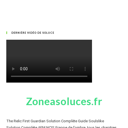
DERNIÈRE VIDÉO DE SOLUCE
Zoneasoluces.fr
The Relic First Guardian Solution Complète Guide Soulslike
Solution Complète AEM NCIS Frappe de l’ombre, tous les chapitres