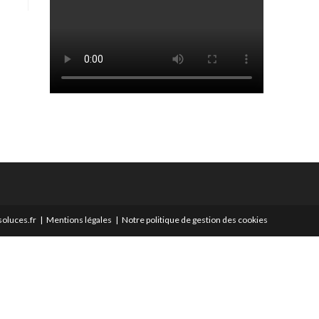
oluces.fr
Mentions légales
Notre politique de gestion des cookies