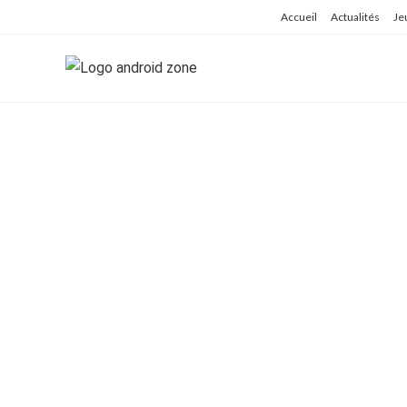
Skip
Accueil
Actualités
Je
to
content