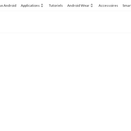
ux Android
Applications
Tutoriels
Android Wear
Accessoires
Smar