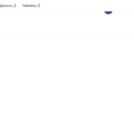
tphones
Tablettes