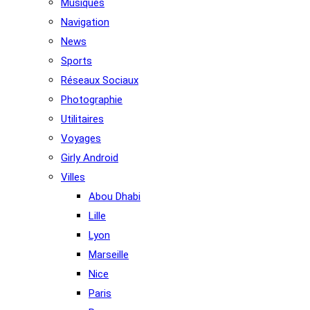
Musiques
Navigation
News
Sports
Réseaux Sociaux
Photographie
Utilitaires
Voyages
Girly Android
Villes
Abou Dhabi
Lille
Lyon
Marseille
Nice
Paris